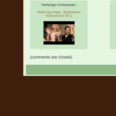
Vorheriger Schmunzler:
Walk-in(g) fridge - Begehbarer
Kühlschrank Teil 2
(comments are closed).