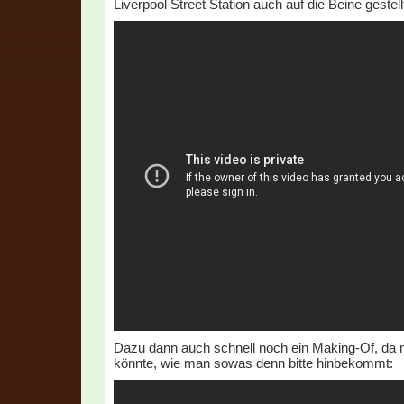
Liverpool Street Station auch auf die Beine gestel
Dazu dann auch schnell noch ein Making-Of, da 
könnte, wie man sowas denn bitte hinbekommt: