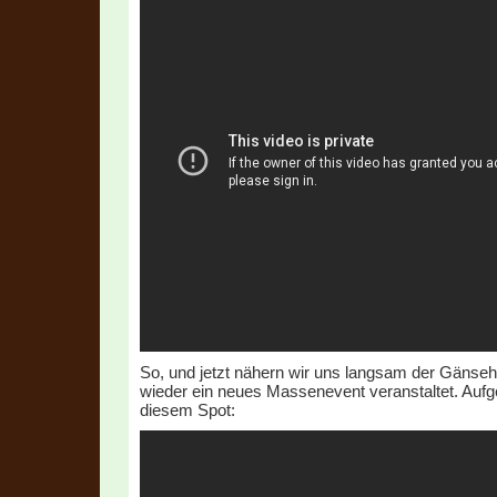
So, und jetzt nähern wir uns langsam der Gänseh
wieder ein neues Massenevent veranstaltet. Aufg
diesem Spot: