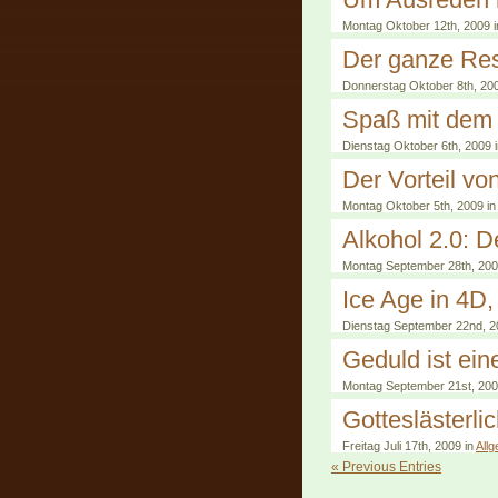
Montag Oktober 12th, 2009 
Der ganze Re
Donnerstag Oktober 8th, 20
Spaß mit dem 
Dienstag Oktober 6th, 2009 
Der Vorteil v
Montag Oktober 5th, 2009 in
Alkohol 2.0: D
Montag September 28th, 200
Ice Age in 4D
Dienstag September 22nd, 2
Geduld ist ei
Montag September 21st, 200
Gotteslästerli
Freitag Juli 17th, 2009 in
All
« Previous Entries