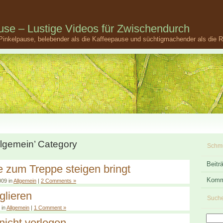
se – Lustige Videos für Zwischendurch
Pinkelpause, belebender als die Kaffeepause und süchtigmachender als die
Allgemein’ Category
Schm
Beitr
 zum Treppe steigen bringt
Komm
009 in
Allgemein
|
2 Comments »
glieren
Such
 in
Allgemein
|
1 Comment »
icht verlegen